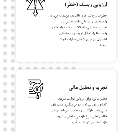
ارزیابی ریسک (خطر)
خطرات و چالش های بالقوه‌ی مرتبط به پروژه
را تشخیص و عواملی مانند تغییر بازار،
تغییرات نظارتی، اختلالات عرضه مواد خام و
رقابت ها را، تحلیل نموده و برنامه های
اضطراری را برای کاهش خطرات ایجاد
میکند.
تجزیه و تحلیل مالی
تحلیل مالی؛ برای ارزیابی قابلیت سرمایه
گذاری روی پروژه را در بر میگیرد. معیارهای
مالی مانند بازگشت و محاسبه سرمایه، ارزش
خالص فعلی، نرخ بازدهی داخلی و دوره
بازپرداخت را در نظر میگیرد.