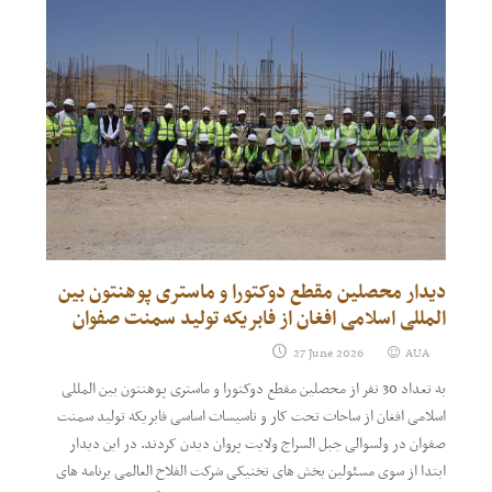
دیدار محصلین مقطع دوکتورا و ماستری پوهنتون بین
المللی اسلامی افغان از فابریکه تولید سمنت صفوان
27 June 2026
AUA
به تعداد 30 نفر از محصلین مقطع دوکتورا و ماستری پوهنتون بین المللی
اسلامی افغان از ساحات تحت کار و تاسیسات اساسی فابریکه تولید سمنت
صفوان در ولسوالی جبل السراج ولایت پروان دیدن کردند. در این دیدار
ابتدا از سوی مسئولین بخش های تخنیکی شرکت الفلاح العالمی برنامه های