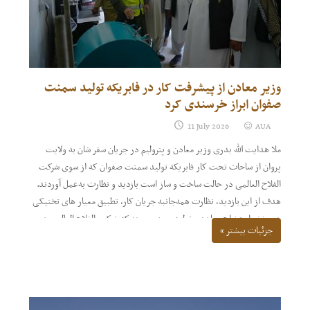
وزیر معادن از پیشرفت کار در فابریکه تولید سمنت
صفوان ابراز خرسندی کرد
11 July 2026
AUA
ملا هدایت الله بدری وزیر معادن و پترولیم در جریان سفر شان به ولایت
پروان از ساحات تحت کار فابریکه تولید سمنت صفوان که از سوی شرکت
الفلاح العالمی در حالت ساخت و ساز است بازدید و نظارت به‌عمل آوردند.
هدف از این بازدید، نظارت همه‌جانبه جریان کار، تطبیق معیار های تخنیکی
در بخش استخراج معادن و تولید سمنت بوده که شرکت الفلاح العالمی در
جزئیات بیشتر »
فرایند احداث فابریکه تولید سمنت صفوان تمامی معیار های قبول شده
معاصر را در نظر گرفته است.