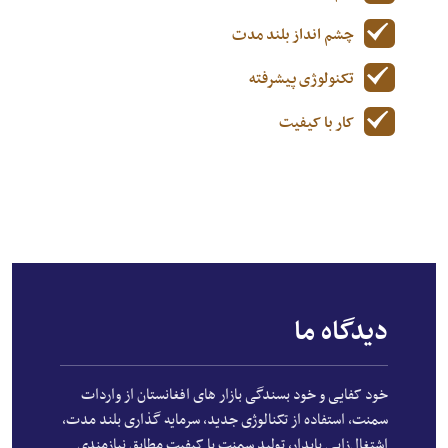
چشم انداز بلند مدت
تکنولوژی پیشرفته
کار با کیفیت
دیدگاه ما
خود کفایی و خود بسندگی بازار های افغانستان از واردات
سمنت، استفاده از تکنالوژی جدید، سرمایه گذاری بلند مدت،
اشتغال‌زایی پایدار، تولید سمنت با کیفیت مطابق نیازمندی