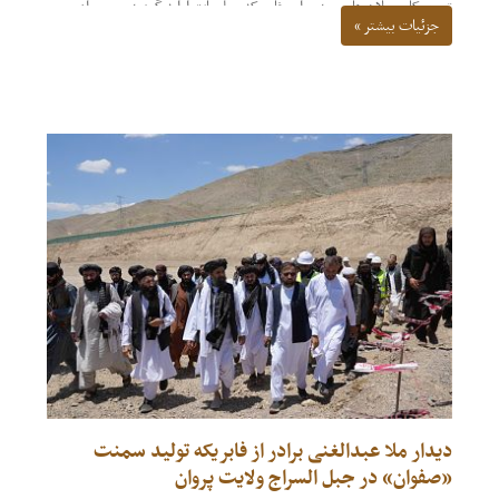
تحت کار و پلان های بعدی این فابریکه معلومات ارایه گردید، سپس از
جزئیات بیشتر »
جریان کار های عملی در ساختمان ها از نزدیک بازدید صورت گرفت.
دیدار ملا عبدالغنی برادر از فابریکه تولید سمنت
«صفوان» در جبل السراج ولایت پروان