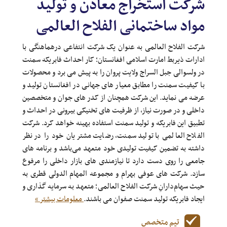
شرکت استخراج معادن و تولید
مواد ساختمانی الفلاح العالمی
شرکت الفلاح العالمی به عنوان یک شرکت انتفاعی درهماهنگی با
ادارات ذیربط امارت اسلامی افغانستان؛ کار احداث فابریکه سمنت
در ولسوالی جبل السراج ولایت پروان را به پیش می برد و محصولات
با کیفیت سمنت را مطابق معیار های جهانی در افغانستان تولید و
عرضه می نماید. این شرکت همچنان از کدر های جوان و متخصصین
داخلی و در صورت نیاز، از ظرفیت های تخنیکی بیرونی در احداث و
تطبیق این فابریکه و تولید سمنت استفاده بهینه خواهد کرد. شرکت
الفلاح العالمی با تولید سمنت، رضایت مشتریان خود را در نظر
داشته به تضمین کیفیت تولیدی خود متعهد می‌باشد و برنامه های
جامعی را روی دست دارد تا نیازمندی های بازار داخلی را مرفوع
سازد. شرکت های عوفی بهرام و مجموعه المهام الدولی قطری به
حیث سهام‌دارانِ شرکت الفلاح العالمی؛ متعهد به سرمایه گذاری و
ایجاد فابریکه تولید سمنت صفوان می باشند.
معلومات بیشتر »
تیم متخصص