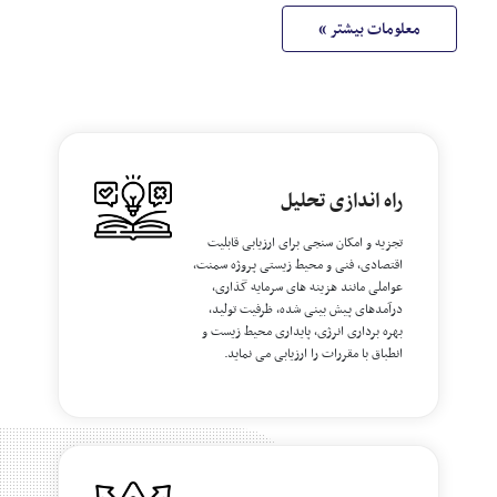
معلومات بیشتر »
راه اندازی تحلیل
تجزیه و امکان سنجی برای ارزیابی قابلیت
اقتصادی، فنی و محیط زیستی پروژه سمنت،
عواملی مانند هزینه های سرمایه گذاری،
درآمدهای پیش بینی شده، ظرفیت تولید،
بهره برداری انرژی، پایداری محیط زیست و
انطباق با مقررات را ارزیابی می نماید.