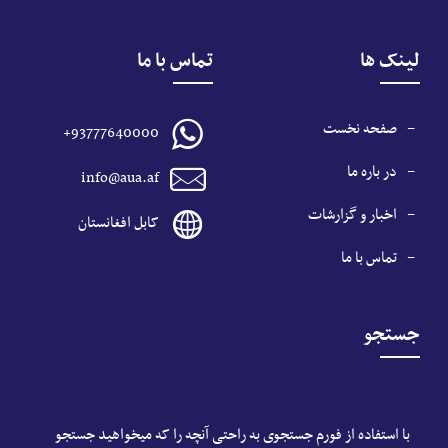
لینک ها
تماس با ما
صفحه نخست
+93777640000
در باره ما
info@aua.af
اخبار و گزارشات
کابل افغانستان
تماس با ما
جستجو
با استفاده از فورم جستجوی به راحتی آنچه را که میخواهید جستجو